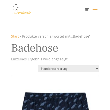
Start
/ Produkte verschlagwortet mit „Badehose“
Badehose
Einzelnes Ergebnis wird angezeigt