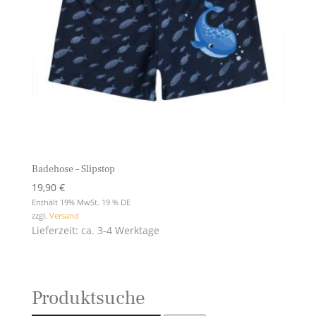
Badehose – Slipstop
19,90
€
Enthält 19% MwSt. 19 % DE
zzgl.
Versand
Lieferzeit: ca. 3-4 Werktage
Produktsuche