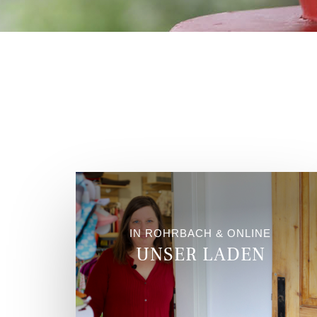
IN ROHRBACH & ONLINE
UNSER LADEN