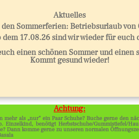
Aktuelles
 den Sommerferien: Betriebsurlaub von
 dem 17.08.26 sind wir wieder für euch 
euch einen schönen Sommer und einen s
Kommt gesund wieder!
Achtung:
n mehr als „nur“ ein Paar Schuhe? Buche gerne den näch
. Einzelkind, benötigt Herbstschuhe/Gummistiefel/Hau
? Dann komme gerne zu unseren normalen Öffnungszeite
asala