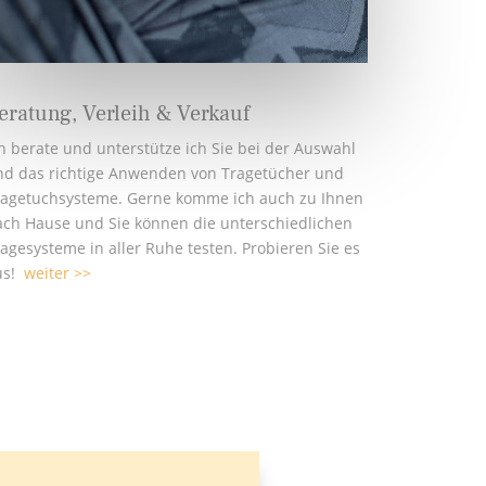
eratung, Verleih & Verkauf
h berate und unterstütze ich Sie bei der Auswahl
nd das richtige Anwenden von Tragetücher und
ragetuchsysteme. Gerne komme ich auch zu Ihnen
ach Hause und Sie können die unterschiedlichen
agesysteme in aller Ruhe testen. Probieren Sie es
us!
weiter >>