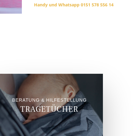
Handy und Whatsapp 0151 578 556 14
BERATUNG & HILFESTELLUNG
TRAGETÜCHER