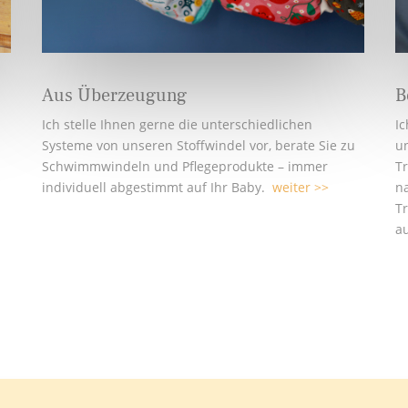
Aus Überzeugung
B
Ich stelle Ihnen gerne die unterschiedlichen
Ic
Systeme von unseren Stoffwindel vor, berate Sie zu
u
Schwimmwindeln und Pflegeprodukte – immer
T
individuell abgestimmt auf Ihr Baby.
weiter >>
n
Tr
a