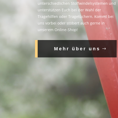
unterschiedlichen Stoffwindelsystemen und
unterstützen Euch bei der Wahl der
Tragehilfen oder Tragetüchern. Kommt bei
uns vorbei oder stöbert auch gerne in
unserem Online-Shop!
Mehr über uns