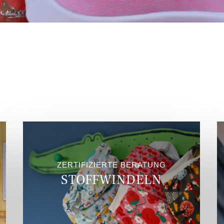
ZERTIFIZIERTE BERATUNG
STOFFWINDELN