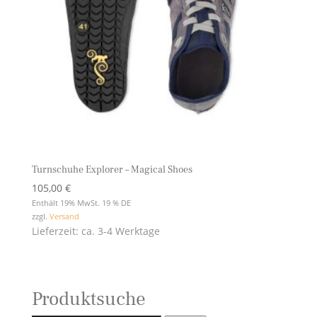
Turnschuhe Explorer – Magical Shoes
105,00
€
Enthält 19% MwSt. 19 % DE
zzgl.
Versand
Lieferzeit: ca. 3-4 Werktage
Produktsuche