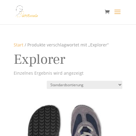
Start
/ Produkte verschlagwortet mit „Explorer“
Explorer
Einzelnes Ergebnis wird angezeigt