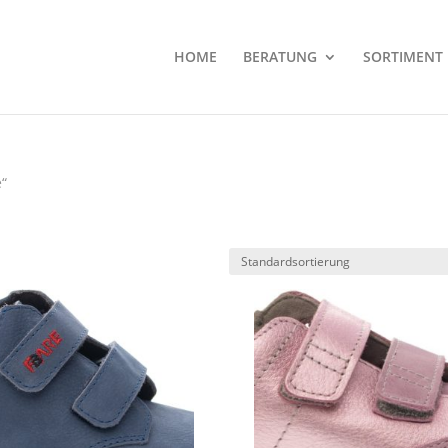
HOME
BERATUNG
SORTIMENT
e“