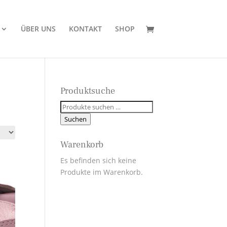
ÜBER UNS
KONTAKT
SHOP
Produktsuche
Suchen
nach:
Suchen
Warenkorb
Es befinden sich keine
Produkte im Warenkorb.