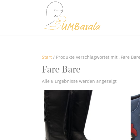
Start
/ Produkte verschlagwortet mit „Fare Bar
Fare Bare
Alle 8 Ergebnisse werden angezeigt