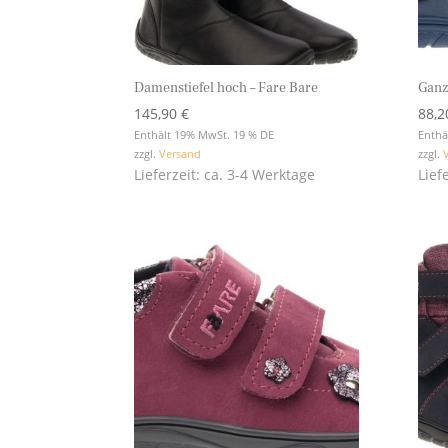
Damenstiefel hoch – Fare Bare
Ganz
145,90
€
88,
Enthält 19% MwSt. 19 % DE
Enthä
zzgl.
Versand
zzgl.
Lieferzeit: ca. 3-4 Werktage
Lief