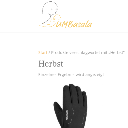
Start
/ Produkte verschlagwortet mit „Herbst“
Herbst
Einzelnes Ergebnis wird angezeigt