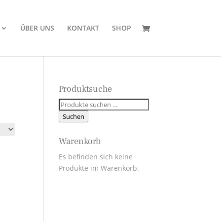
ÜBER UNS
KONTAKT
SHOP
Produktsuche
Suchen
nach:
Suchen
Warenkorb
Es befinden sich keine
Produkte im Warenkorb.