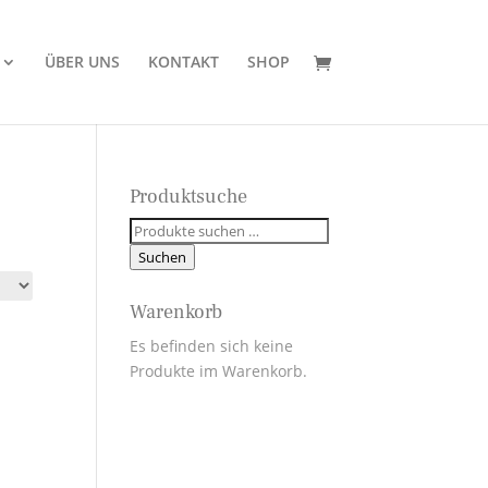
ÜBER UNS
KONTAKT
SHOP
Produktsuche
Suchen
nach:
Suchen
Warenkorb
Es befinden sich keine
Produkte im Warenkorb.