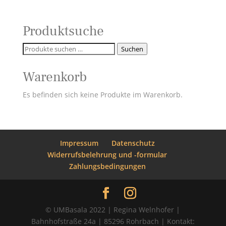
Produktsuche
Suchen
Suchen
nach:
Warenkorb
Es befinden sich keine Produkte im Warenkorb.
Impressum
Datenschutz
Widerrufsbelehrung und -formular
Zahlungsbedingungen
© UMBasala 2022 | Regina Welnhofer |
Bahnhofstraße 24a | 85296 Rohrbach | Kontakt: