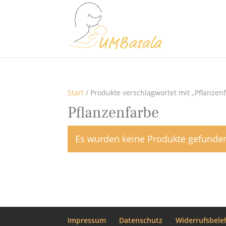
Start
/ Produkte verschlagwortet mit „Pflanzen
Pflanzenfarbe
Es wurden keine Produkte gefunden
Impressum
Datenschutz
Widerrufsbele