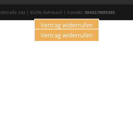
ofstraße 24a | 85296 Rohrbach | Kontakt:
08442/9089385
Vertrag widerrufen
Vertrag widerrufen