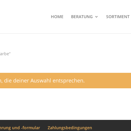
HOME
BERATUNG
SORTIMENT
farbe“
, die deiner Auswahl entsprechen.
hrung und -formular
Zahlungsbedingungen