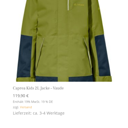
Caprea Kids 2L Jacke – Vaude
119,90
€
Enthält 19% MwSt. 19 % DE
zzgl.
Versand
Lieferzeit: ca. 3-4 Werktage