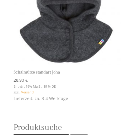
Schalmütze standart Joha
28,90
€
Enthält 19% MwSt. 19 % DE
zzgl.
Versand
Lieferzeit: ca. 3-4 Werktage
Produktsuche