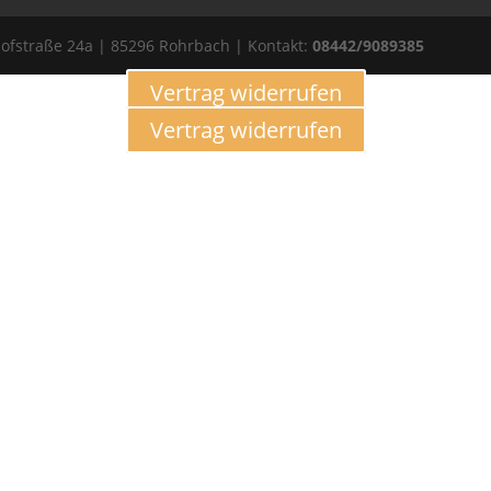
ofstraße 24a | 85296 Rohrbach | Kontakt:
08442/9089385
Vertrag widerrufen
Vertrag widerrufen