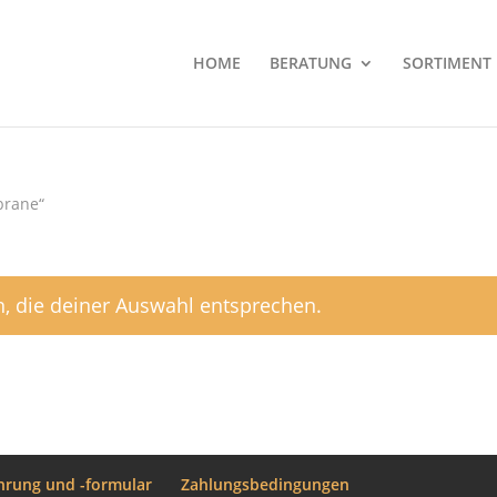
HOME
BERATUNG
SORTIMENT
brane“
, die deiner Auswahl entsprechen.
hrung und -formular
Zahlungsbedingungen