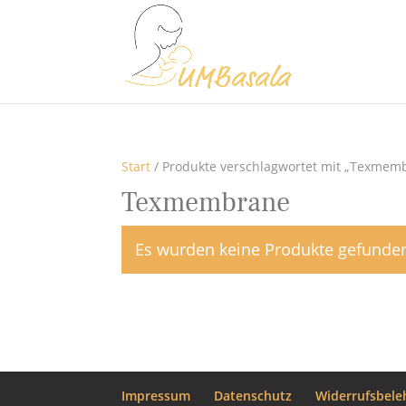
Start
/ Produkte verschlagwortet mit „Texmem
Texmembrane
Es wurden keine Produkte gefunden
Impressum
Datenschutz
Widerrufsbele