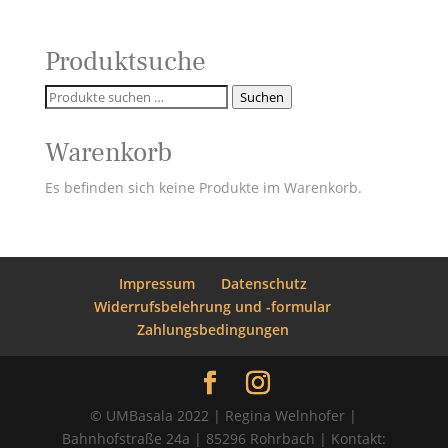
Produktsuche
Suchen
Suchen
nach:
Warenkorb
Es befinden sich keine Produkte im Warenkorb.
Impressum
Datenschutz
Widerrufsbelehrung und -formular
Zahlungsbedingungen
© UMBasala 2022 | Regina Welnhofer |
Bahnhofstraße 24a | 85296 Rohrbach | Kontakt: