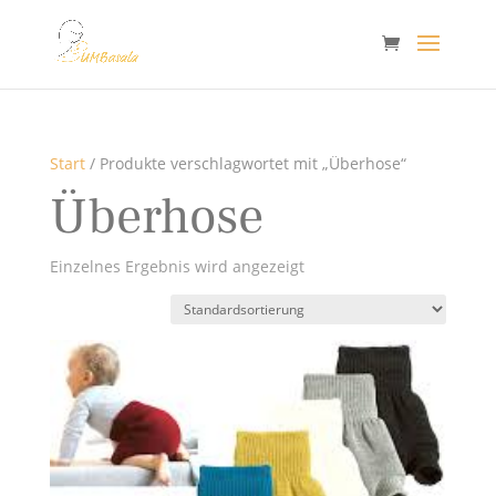
Start
/ Produkte verschlagwortet mit „Überhose“
Überhose
Einzelnes Ergebnis wird angezeigt