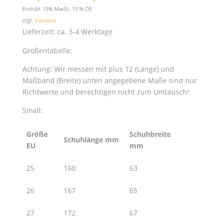
31,90 €
Enthält 19% MwSt. 19 % DE
bis
zzgl.
Versand
49,90 €
Lieferzeit: ca. 3-4 Werktage
Größentabelle:
Achtung: Wir messen mit plus 12 (Länge) und
Maßband (Breite) unten angegebene Maße sind nur
Richtwerte und berechtigen nicht zum Umtausch!
Small:
Größe
Schuhbreite
Schuhlänge mm
EU
mm
25
160
63
26
167
65
27
172
67