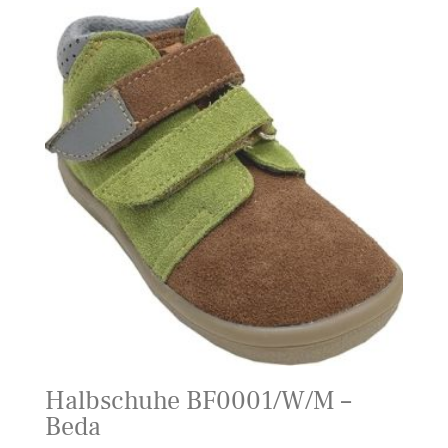
Halbschuhe BF0001/W/M –
Beda