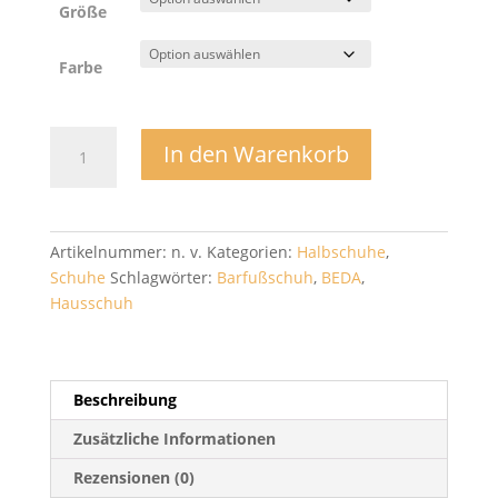
Größe
Farbe
Hausschuhe
In den Warenkorb
-
BEDA
Menge
Artikelnummer:
n. v.
Kategorien:
Halbschuhe
,
Schuhe
Schlagwörter:
Barfußschuh
,
BEDA
,
Hausschuh
Beschreibung
Zusätzliche Informationen
Rezensionen (0)