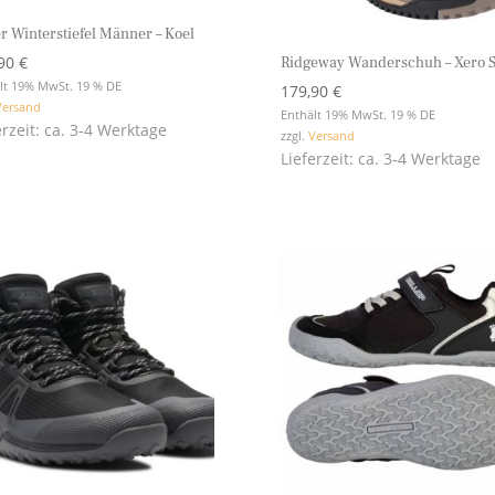
er Winterstiefel Männer – Koel
,90
€
Ridgeway Wanderschuh – Xero 
lt 19% MwSt. 19 % DE
179,90
€
Versand
Enthält 19% MwSt. 19 % DE
erzeit: ca. 3-4 Werktage
zzgl.
Versand
Lieferzeit: ca. 3-4 Werktage