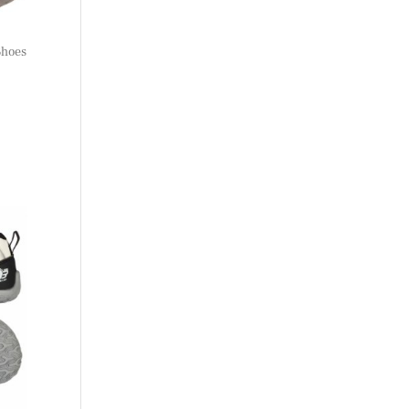
Shoes