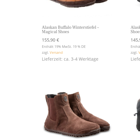
Alaskan Buffalo Winterstiefel –
Alas
Magical Shoes
Shoe
155,90
€
145
Enthält 19% MwSt. 19 % DE
Enthä
zzgl.
Versand
zzgl.
Lieferzeit: ca. 3-4 Werktage
Lief