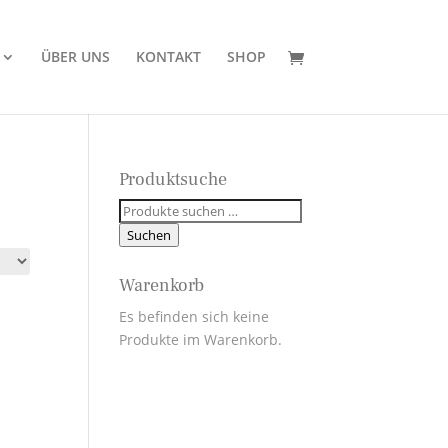
ÜBER UNS
KONTAKT
SHOP
Produktsuche
Suchen
nach:
Suchen
Warenkorb
Es befinden sich keine
Produkte im Warenkorb.