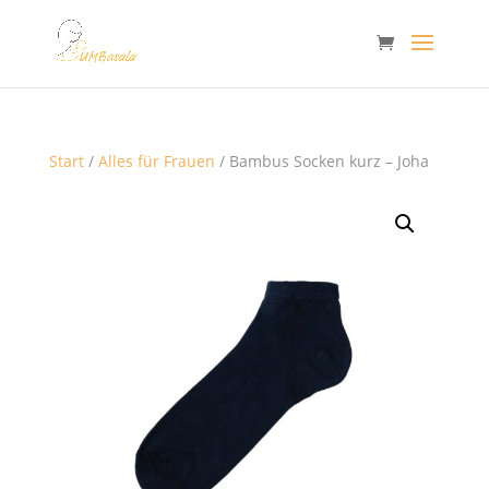
Start
/
Alles für Frauen
/ Bambus Socken kurz – Joha