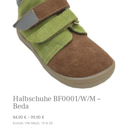
Halbschuhe BF0001/W/M –
Beda
Preisspanne:
84,90
€
–
99,90
€
84,90 €
Enthält 19% MwSt. 19 % DE