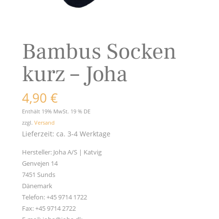
Bambus Socken
kurz – Joha
4,90
€
Enthält 19% MwSt. 19 % DE
zzgl.
Versand
Lieferzeit: ca. 3-4 Werktage
Hersteller:
Joha A/S | Katvig
Genvejen 14
7451 Sunds
Dänemark
Telefon: +45 9714 1722
Fax: +45 9714 2722