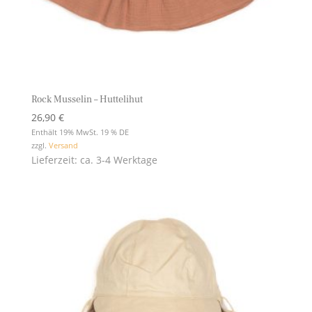
Rock Musselin – Huttelihut
26,90
€
Enthält 19% MwSt. 19 % DE
zzgl.
Versand
Lieferzeit: ca. 3-4 Werktage