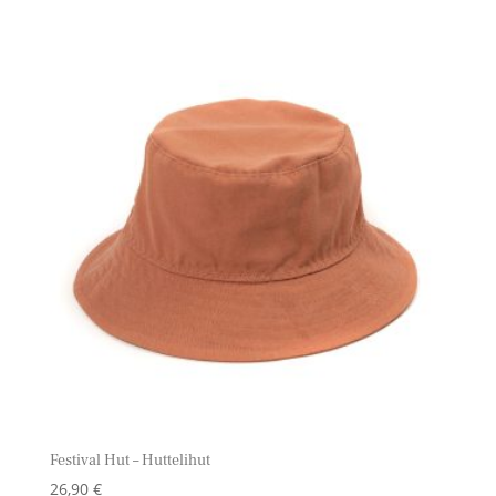
Festival Hut – Huttelihut
26,90
€