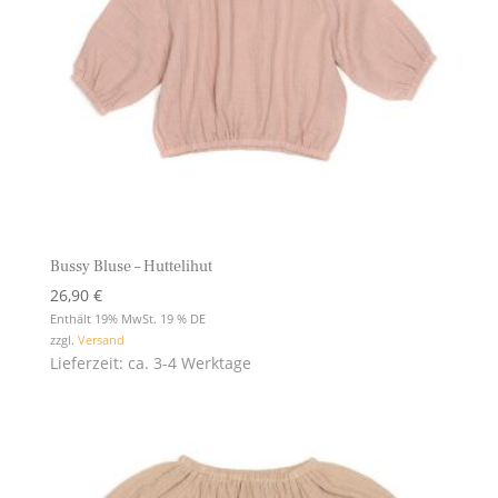
Bussy Bluse – Huttelihut
26,90
€
Enthält 19% MwSt. 19 % DE
zzgl.
Versand
Lieferzeit: ca. 3-4 Werktage