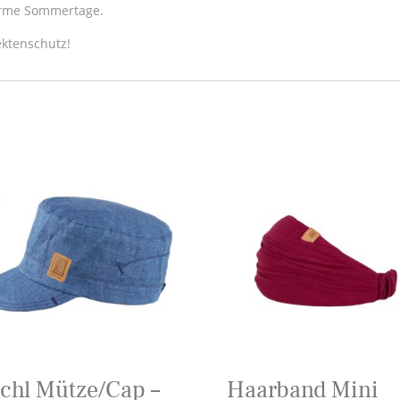
warme Sommertage.
ektenschutz!
chl Mütze/Cap –
Haarband Mini