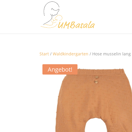
Start
/
Waldkindergarten
/ Hose musselin lang
Angebot!