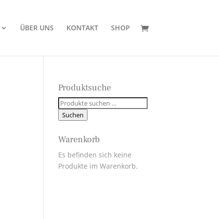
ÜBER UNS
KONTAKT
SHOP
Produktsuche
Suchen
nach:
Suchen
Warenkorb
Es befinden sich keine
Produkte im Warenkorb.