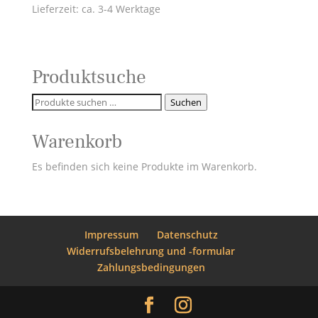
Lieferzeit: ca. 3-4 Werktage
Produktsuche
Suchen
Suchen
nach:
Warenkorb
Es befinden sich keine Produkte im Warenkorb.
Impressum
Datenschutz
Widerrufsbelehrung und -formular
Zahlungsbedingungen