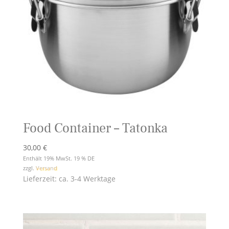
Food Container – Tatonka
30,00
€
Enthält 19% MwSt. 19 % DE
zzgl.
Versand
Lieferzeit: ca. 3-4 Werktage