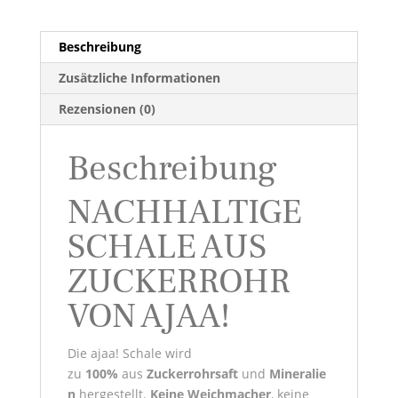
Beschreibung
Zusätzliche Informationen
Rezensionen (0)
Beschreibung
NACHHALTIGE
SCHALE AUS
ZUCKERROHR
VON AJAA!
Die ajaa! Schale wird
zu
100%
aus
Zuckerrohrsaft
und
Mineralie
n
hergestellt.
Keine
Weichmacher
, keine