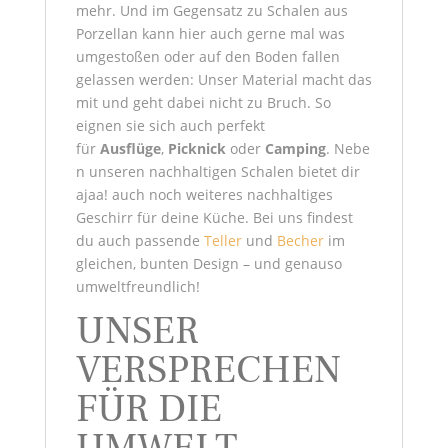
mehr. Und im Gegensatz zu Schalen aus
Porzellan kann hier auch gerne mal was
umgestoßen oder auf den Boden fallen
gelassen werden: Unser Material macht das
mit und geht dabei nicht zu Bruch. So
eignen sie sich auch perfekt
für
Ausflüge
,
Picknick
oder
Camping
. Nebe
n unseren nachhaltigen Schalen bietet dir
ajaa! auch noch weiteres nachhaltiges
Geschirr für deine Küche. Bei uns findest
du auch passende
Teller
und
Becher
im
gleichen, bunten Design – und genauso
umweltfreundlich!
UNSER
VERSPRECHEN
FÜR DIE