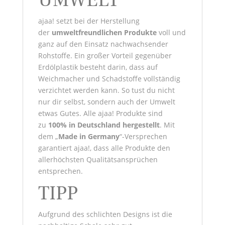
UMWELT
ajaa! setzt bei der Herstellung
der
umweltfreundlichen
Produkte
voll und
ganz auf den Einsatz nachwachsender
Rohstoffe. Ein großer Vorteil gegenüber
Erdölplastik besteht darin, dass auf
Weichmacher und Schadstoffe vollständig
verzichtet werden kann. So tust du nicht
nur dir selbst, sondern auch der Umwelt
etwas Gutes. Alle ajaa! Produkte sind
zu
100% in Deutschland hergestellt
. Mit
dem „
Made in Germany
“-Versprechen
garantiert ajaa!, dass alle Produkte den
allerhöchsten Qualitätsansprüchen
entsprechen.
TIPP
Aufgrund des schlichten Designs ist die