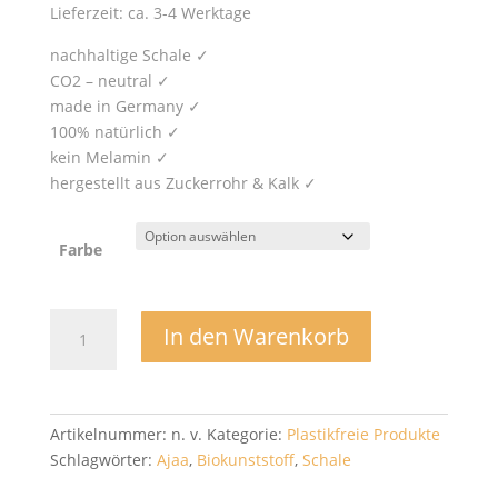
Lieferzeit: ca. 3-4 Werktage
nachhaltige Schale ✓
CO2 – neutral ✓
made in Germany ✓
100% natürlich ✓
kein Melamin ✓
hergestellt aus Zuckerrohr & Kalk ✓
Farbe
Ajaa
In den Warenkorb
Schale
Menge
Artikelnummer:
n. v.
Kategorie:
Plastikfreie Produkte
Schlagwörter:
Ajaa
,
Biokunststoff
,
Schale