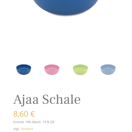
Ajaa Schale
8,60
€
Enthält 19% MwSt. 19 % DE
zzgl.
Versand