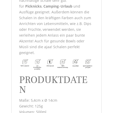
nachhaltige Schale sehr gut
für
Picknicks
,
Camping
–
Urlaub
und
Ausflüge geeignet. Außerdem können die
Schalen in den kräftigen Farben auch zum
Anrichten von Lebensmitteln, wie z.B. Dips
oder Früchte, verwendet werden, sie
verleihen jedem Anlass ein paar bunte
Akzente! Auch für gesunde Bowls oder
Müsli sind die ajaa! Schalen perfekt
geeignet.
PRODUKTDATE
N
Maße: 5,4cm x Ø 14cm
Gewicht: 125g
Volumen: 500ml