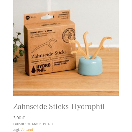
Zahnseide Sticks-Hydrophil
3,90
€
Enthält 19% MwSt. 19 % DE
zzgl.
Versand