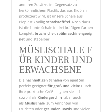
anderen Zusätze. Im Gegensatz zu
herkömmlichem Plastik, das aus Erdölen
produziert wird, ist unsere Scnale aus
Bioplastik völlig
schadstofffrei
. Noch dazu
ist die bunte Schale in drei kräftigen Farben
komplett
bruchsicher
,
spülmaschinengeeig
net
und stapelbar.
MÜSLISCHALE F
ÜR KINDER UND
ERWACHSENE
Die
nachhaltigen Schalen
von ajaa! Sin
perfekt geeignet
für groß und klein
! Durch
ihre praktische Größe eignen sie sich
sowohl als
Kindergeschirr
, aber auch
als
Müslischale
, zum Anrichten von
Früchten oder
gesunden Bowls
und vielen