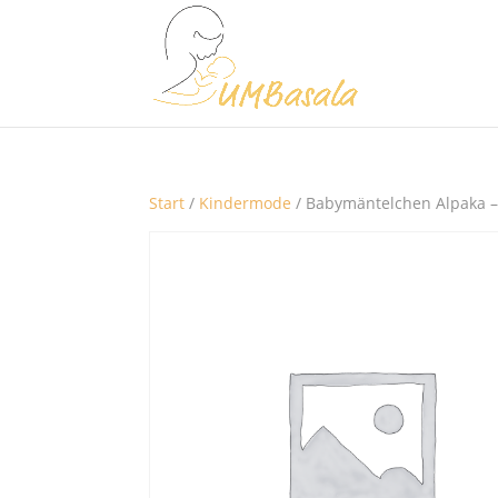
Start
/
Kindermode
/ Babymäntelchen Alpaka –