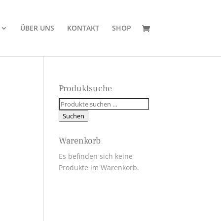
ÜBER UNS
KONTAKT
SHOP
Produktsuche
Suchen
nach:
Suchen
Warenkorb
Es befinden sich keine
Produkte im Warenkorb.