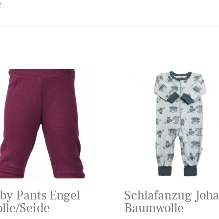
T
by Pants Engel
Schlafanzug Joha
lle/Seide
Baumwolle