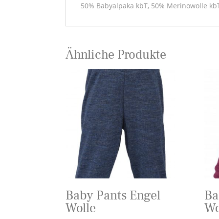
50% Babyalpaka kbT, 50% Merinowolle kb
Ähnliche Produkte
Baby Pants Engel
Ba
Wolle
Wo