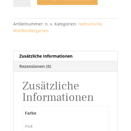
Barefoot
84L0023022
-
Lurchi
Artikelnummer:
n. v.
Kategorien:
Halbschuhe
,
Menge
Waldkindergarten
Zusätzliche Informationen
Rezensionen (0)
Zusätzliche
Informationen
Farbe
Pink