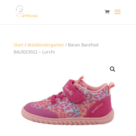
Start
/
Waldkindergarten
/ Baran Barefoot
84L0023022 – Lurchi