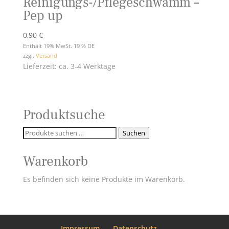
Reinigungs-/Pflegeschwamm –
Pep up
0,90
€
Enthält 19% MwSt. 19 % DE
zzgl.
Versand
Lieferzeit: ca. 3-4 Werktage
Produktsuche
Suchen
Suchen
nach:
Warenkorb
Es befinden sich keine Produkte im Warenkorb.
Impressum
Datenschutz