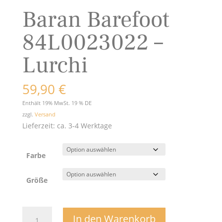
Baran Barefoot
84L0023022 –
Lurchi
59,90
€
Enthält 19% MwSt. 19 % DE
zzgl.
Versand
Lieferzeit: ca. 3-4 Werktage
Farbe
Größe
Baran
In den Warenkorb