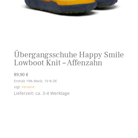
Übergangsschuhe Happy Smile
Lowboot Knit – Affenzahn
89,90
€
Enthält 19% MwSt. 19 % DE
zzgl.
Versand
Lieferzeit: ca. 3-4 Werktage