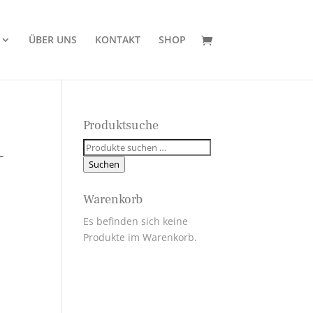
ÜBER UNS
KONTAKT
SHOP
Produktsuche
Suchen
–
nach:
Suchen
:
Warenkorb
Es befinden sich keine
Produkte im Warenkorb.