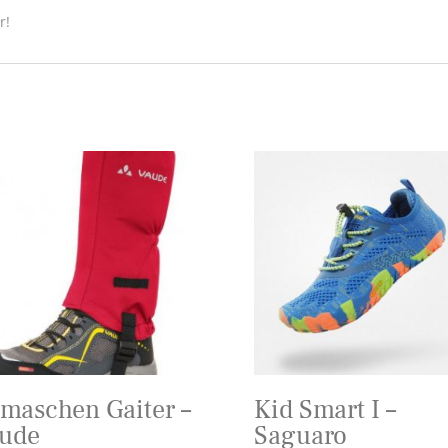
r!
maschen Gaiter –
Kid Smart I –
ude
Saguaro