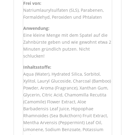
Frei
von:
Natriumlaurylsulfaten (SLS), Parabenen,
Formaldehyd, Peroxiden und Phtalaten
Anwendung:
Eine kleine Menge mit dem Spatel auf die
Zahnbürste geben und wie gewohnt etwa 2
Minuten gründlich putzen. Nicht
schlucken!
Inhaltsstoffe:
Aqua (Water), Hydrated Silica, Sorbitol,
Xylitol, Lauryl Glucoside, Charcoal (Bamboo)
Powder, Aroma (Fragrance), Xanthan Gum,
Glycerin, Citric Acid, Chamomilla Recutita
(Camomile) Flower Extract, Aloe
Barbadensis Leaf Juice, Hippophae
Rhamnoides (Sea Bukcthorn) Fruit Extract,
Mentha Arvensis (Peppermint) Leaf Oil,
Limonene, Sodium Benzoate, Potassium