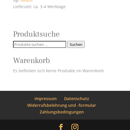
zzgl.
Versand
Lieferzeit: ca. 3-4 Werktage
Produktsuche
Suchen
Suchen
nach:
Warenkorb
Es befinden sich keine Produkte im Warenkorb.
Impressum
Datenschutz
Widerrufsbelehrung und -formular
Zahlungsbedingungen