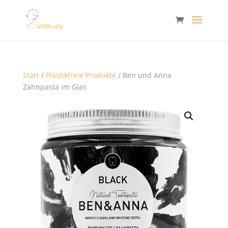
Start
/
Plastikfreie Produkte
/ Ben und Anna
Zahnpasta im Glas