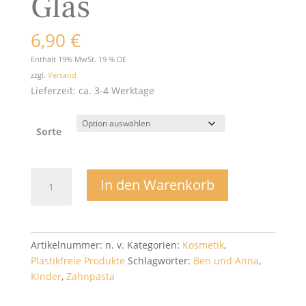
Glas
6,90
€
Enthält 19% MwSt. 19 % DE
zzgl.
Versand
Lieferzeit: ca. 3-4 Werktage
Sorte
Ben
In den Warenkorb
und
Anna
Zahnpasta
im
Artikelnummer:
n. v.
Kategorien:
Kosmetik
,
Glas
Plastikfreie Produkte
Schlagwörter:
Ben und Anna
,
Menge
Kinder
,
Zahnpasta