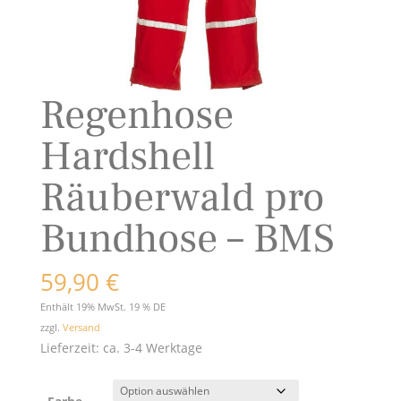
Regenhose
Hardshell
Räuberwald pro
Bundhose – BMS
59,90
€
Enthält 19% MwSt. 19 % DE
zzgl.
Versand
Lieferzeit: ca. 3-4 Werktage