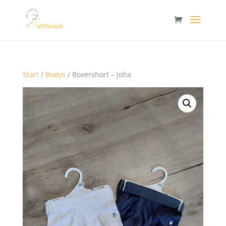
Start
/
Bodys
/ Boxershort – Joha