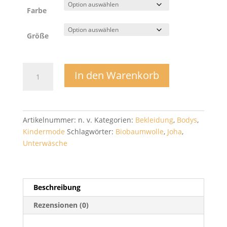
Farbe
Größe
Boxershort
In den Warenkorb
-
Joha
Menge
Artikelnummer:
n. v.
Kategorien:
Bekleidung
,
Bodys
,
Kindermode
Schlagwörter:
Biobaumwolle
,
Joha
,
Unterwäsche
Beschreibung
Rezensionen (0)