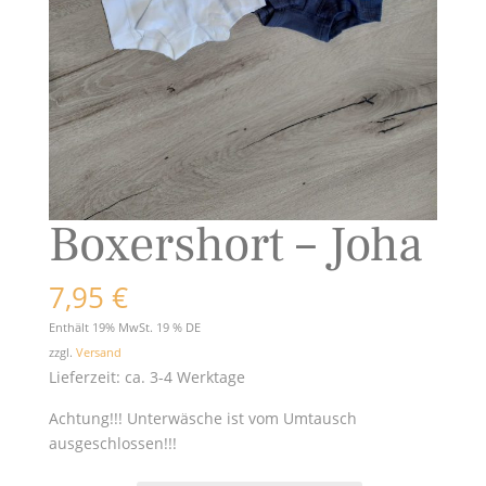
Boxershort – Joha
7,95
€
Enthält 19% MwSt. 19 % DE
zzgl.
Versand
Lieferzeit: ca. 3-4 Werktage
Achtung!!! Unterwäsche ist vom Umtausch
ausgeschlossen!!!