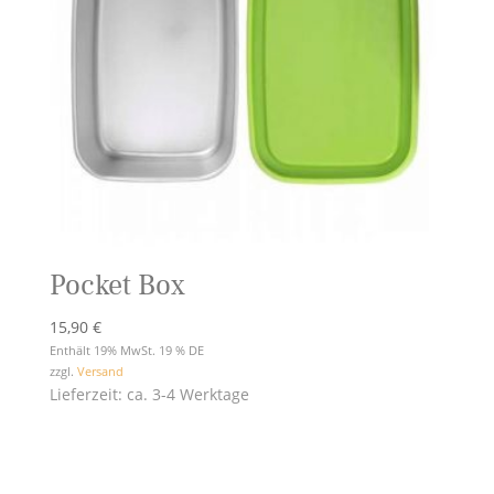
Pocket Box
15,90
€
Enthält 19% MwSt. 19 % DE
zzgl.
Versand
Lieferzeit: ca. 3-4 Werktage