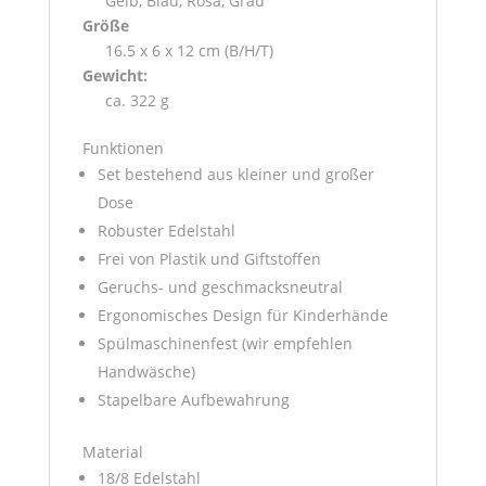
Gelb, Blau, Rosa, Grau
Größe
16.5 x 6 x 12 cm
(B/H/T)
Gewicht:
ca. 322 g
Funktionen
Set bestehend aus kleiner und großer
Dose
Robuster Edelstahl
Frei von Plastik und Giftstoffen
Geruchs- und geschmacksneutral
Ergonomisches Design für Kinderhände
Spülmaschinenfest (wir empfehlen
Handwäsche)
Stapelbare Aufbewahrung
Material
18/8 Edelstahl