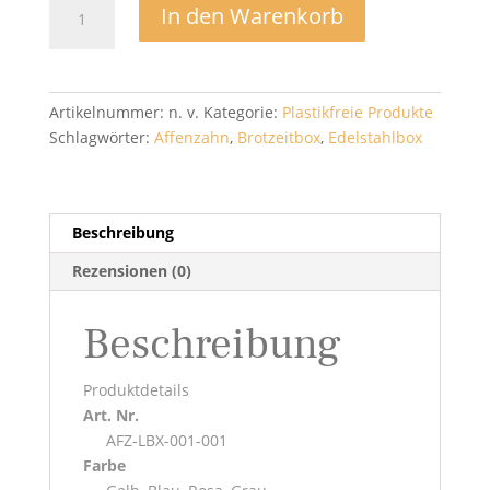
Brotzeitbox
In den Warenkorb
Edelstahl
-
Affenzahn
Menge
Artikelnummer:
n. v.
Kategorie:
Plastikfreie Produkte
Schlagwörter:
Affenzahn
,
Brotzeitbox
,
Edelstahlbox
Beschreibung
Rezensionen (0)
Beschreibung
Produktdetails
Art. Nr.
AFZ-LBX-001-001
Farbe