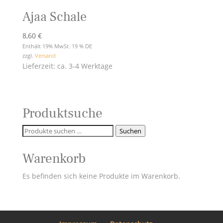
Ajaa Schale
8,60
€
Enthält 19% MwSt. 19 % DE
zzgl.
Versand
Lieferzeit: ca. 3-4 Werktage
Produktsuche
Suchen
Suchen
nach:
Warenkorb
Es befinden sich keine Produkte im Warenkorb.