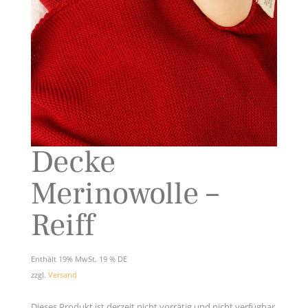
Decke
Merinowolle –
Reiff
Enthält 19% MwSt. 19 % DE
zzgl.
Versand
Dieses Produkt ist derzeit nicht vorrätig und nicht verfügbar.