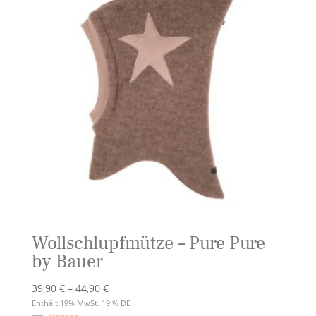
Wollschlupfmütze – Pure Pure
by Bauer
Preisspanne:
39,90
€
–
44,90
€
39,90 €
Enthält 19% MwSt. 19 % DE