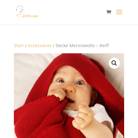
Start
/
Accessoires
/ Decke Merinowolle – Reiff