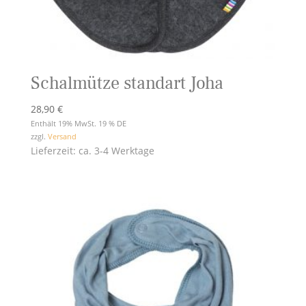
Schalmütze standart Joha
28,90
€
Enthält 19% MwSt. 19 % DE
zzgl.
Versand
Lieferzeit: ca. 3-4 Werktage