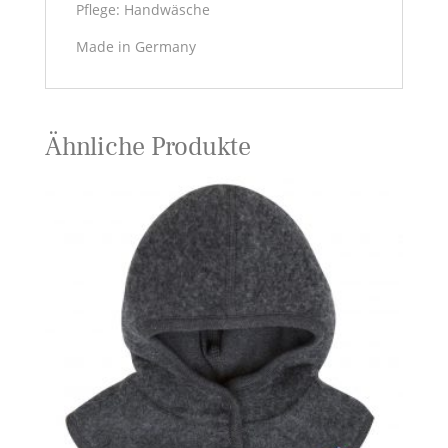
Pflege: Handwäsche
Made in Germany
Ähnliche Produkte