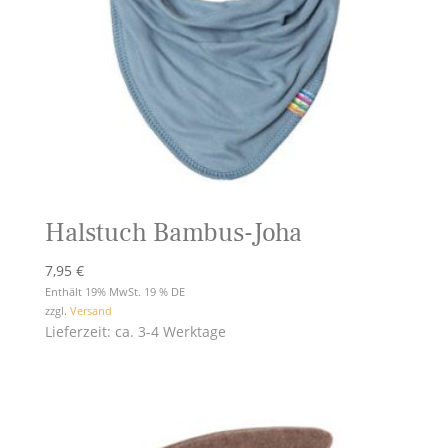
Halstuch Bambus-Joha
7,95
€
Enthält 19% MwSt. 19 % DE
zzgl.
Versand
Lieferzeit: ca. 3-4 Werktage