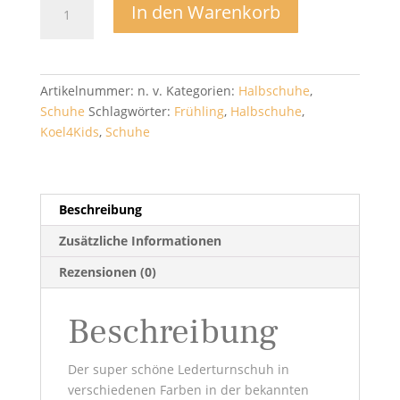
In den Warenkorb
Fabrics
-
Koel4Kids
Menge
Artikelnummer:
n. v.
Kategorien:
Halbschuhe
,
Schuhe
Schlagwörter:
Frühling
,
Halbschuhe
,
Koel4Kids
,
Schuhe
Beschreibung
Zusätzliche Informationen
Rezensionen (0)
Beschreibung
Der super schöne Lederturnschuh in
verschiedenen Farben in der bekannten