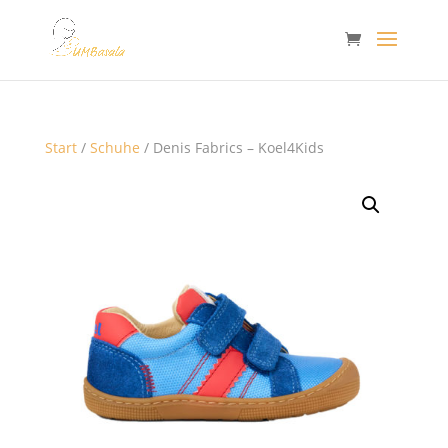
Start
/
Schuhe
/ Denis Fabrics – Koel4Kids