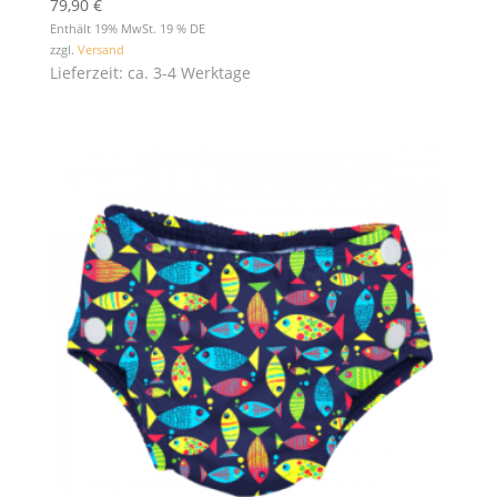
79,90
€
Enthält 19% MwSt. 19 % DE
zzgl.
Versand
Lieferzeit: ca. 3-4 Werktage