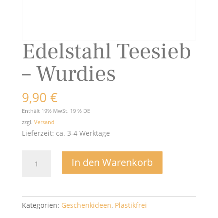
Edelstahl Teesieb
– Wurdies
9,90
€
Enthält 19% MwSt. 19 % DE
zzgl.
Versand
Lieferzeit: ca. 3-4 Werktage
Edelstahl
In den Warenkorb
Teesieb
-
Wurdies
Menge
Kategorien:
Geschenkideen
,
Plastikfrei