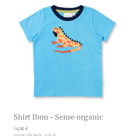
Shirt Ibon – Sense organic
14,90
€
Enthält 19% MwSt. 19 % DE