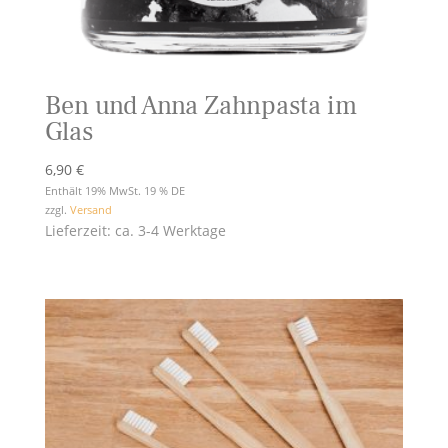
Ben und Anna Zahnpasta im
Glas
6,90
€
Enthält 19% MwSt. 19 % DE
zzgl.
Versand
Lieferzeit: ca. 3-4 Werktage