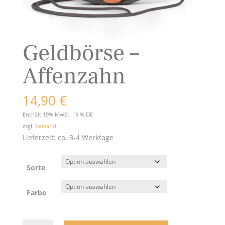
Geldbörse –
Affenzahn
14,90
€
Enthält 19% MwSt. 19 % DE
zzgl.
Versand
Lieferzeit: ca. 3-4 Werktage
Sorte
Farbe
Geldbörse