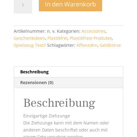
In den Warenkorb
-
Affenzahn
Menge
Artikelnummer:
n. v.
Kategorien:
Accessoires
,
Geschenkideen
,
Plastikfrei
,
Plastikfreie Produkte
,
Spielzeug Textil
Schlagwörter:
Affenzahn
,
Geldbörse
Beschreibung
Rezensionen (0)
Beschreibung
Einzigartige Ziehzunge
Die Ziehzunge kann mit dem Namen oder
anderen Daten beschriftet oder auch mit
einem Foto versehen werden.