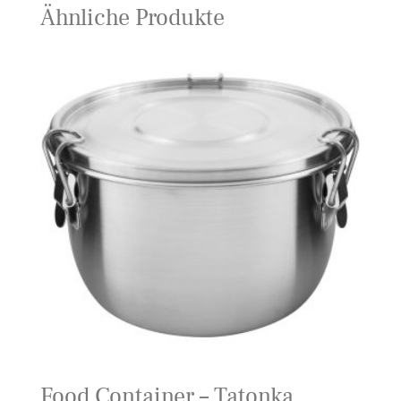
Ähnliche Produkte
Food Container – Tatonka