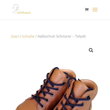
Start
/
Schuhe
/ Halbschuh Schnürer – Telyoh