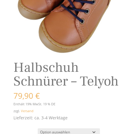
Halbschuh
Schnürer – Telyoh
79,90
€
Enthält 19% MwSt. 19 % DE
zzgl.
Versand
Lieferzeit: ca. 3-4 Werktage