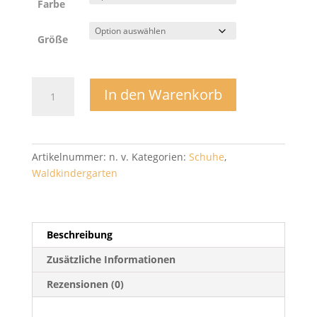
Farbe
Größe
Halbschuh
In den Warenkorb
Schnürer
-
Telyoh
Menge
Artikelnummer:
n. v.
Kategorien:
Schuhe
,
Waldkindergarten
Beschreibung
Zusätzliche Informationen
Rezensionen (0)