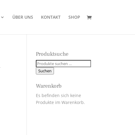
ÜBER UNS
KONTAKT
SHOP
Produktsuche
Suchen
–
nach:
Suchen
Warenkorb
Es befinden sich keine
Produkte im Warenkorb.