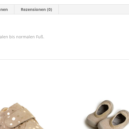
onen
Rezensionen (0)
alen bis normalen Fuß.