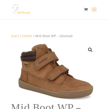
Start
/
Stiefel
/ Mid Boot WP – Develab
Mid Boot WP –