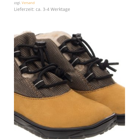
zzgl.
Versand
Lieferzeit: ca. 3-4 Werktage