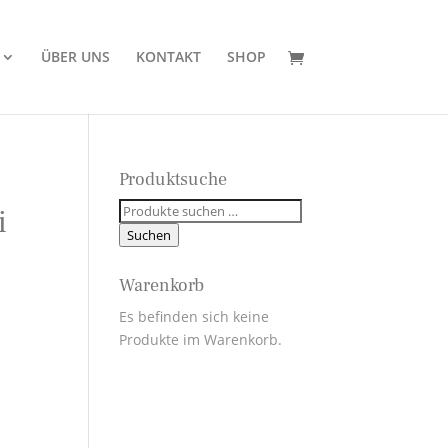
ÜBER UNS
KONTAKT
SHOP
Produktsuche
Suchen
i
nach:
Suchen
Warenkorb
Es befinden sich keine
Produkte im Warenkorb.