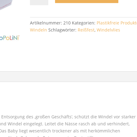
-
Popolini
Menge
Artikelnummer:
210
Kategorien:
Plastikfreie Produkt
Windeln
Schlagwörter:
Reißfest
,
Windelvlies
e Entsorgung des ‚großen Geschäfts‘, schützt die Windel vor starker
d Windel eingelegt. Leitet die Nässe rasch ab und verhindert,
as Baby liegt wesentlich trockener als mit herkömmlichen