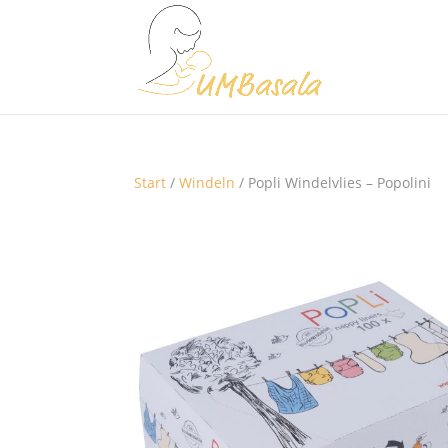
Start
/
Windeln
/ Popli Windelvlies – Popolini