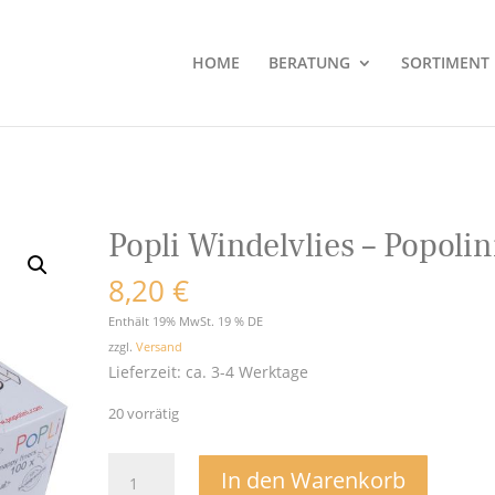
HOME
BERATUNG
SORTIMENT
Popli Windelvlies – Popolin
8,20
€
Enthält 19% MwSt. 19 % DE
zzgl.
Versand
Lieferzeit: ca. 3-4 Werktage
20 vorrätig
Popli
In den Warenkorb
Windelvlies