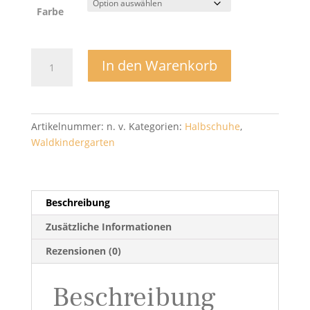
Farbe
Sneaker
In den Warenkorb
3130284
Barefoot
Baze
-
Artikelnummer:
n. v.
Kategorien:
Halbschuhe
,
Froddo
Waldkindergarten
Menge
Beschreibung
Zusätzliche Informationen
Rezensionen (0)
Beschreibung