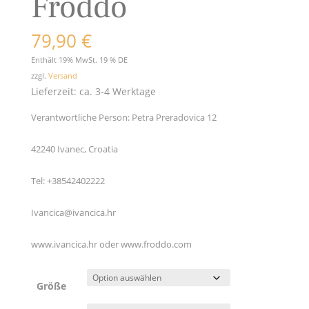
Froddo
79,90
€
Enthält 19% MwSt. 19 % DE
zzgl.
Versand
Lieferzeit: ca. 3-4 Werktage
Verantwortliche Person:
Petra Preradovica 12
42240 Ivanec, Croatia
Tel: +38542402222
Ivancica@ivancica.hr
www.ivancica.hr oder www.froddo.com
Größe