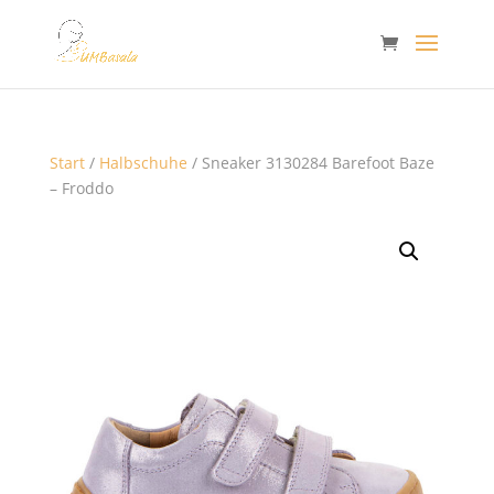
Start
/
Halbschuhe
/ Sneaker 3130284 Barefoot Baze
– Froddo