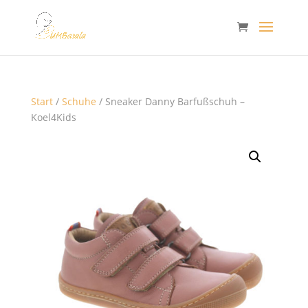
Start
/
Schuhe
/ Sneaker Danny Barfußschuh –
Koel4Kids