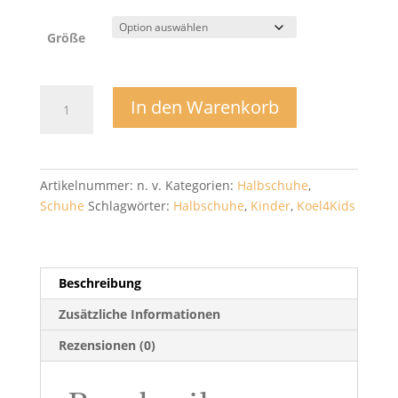
Größe
Sneaker
In den Warenkorb
Danny
Barfußschuh
-
Koel4Kids
Artikelnummer:
n. v.
Kategorien:
Halbschuhe
,
Menge
Schuhe
Schlagwörter:
Halbschuhe
,
Kinder
,
Koel4Kids
Beschreibung
Zusätzliche Informationen
Rezensionen (0)