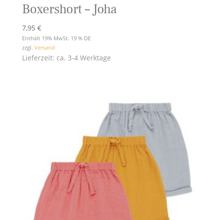
Boxershort – Joha
7,95
€
Enthält 19% MwSt. 19 % DE
zzgl.
Versand
Lieferzeit: ca. 3-4 Werktage