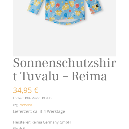
Sonnenschutzshir
t Tuvalu – Reima
34,95
€
Enthält 19% MwSt. 19 % DE
zzgl.
Versand
Lieferzeit: ca. 3-4 Werktage
Hersteller:
Reima Germany GmbH
Block R