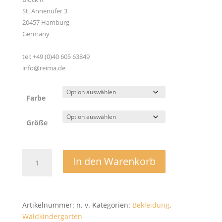
St. Annenufer 3
20457 Hamburg
Germany
tel: +49 (0)40 605 63849
info@reima.de
Farbe
Größe
Sonnenschutzshirt
In den Warenkorb
Tuvalu
-
Reima
Menge
Artikelnummer:
n. v.
Kategorien:
Bekleidung
,
Waldkindergarten