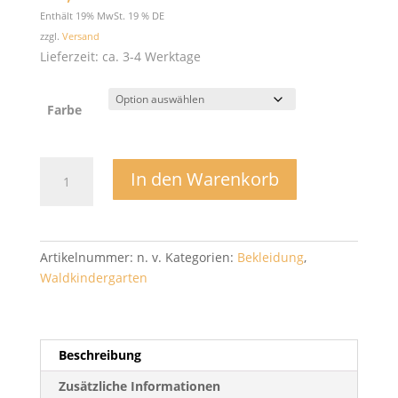
Enthält 19% MwSt. 19 % DE
zzgl.
Versand
Lieferzeit: ca. 3-4 Werktage
Farbe
Stepp
In den Warenkorb
Booties
-
Mamalila
Menge
Artikelnummer:
n. v.
Kategorien:
Bekleidung
,
Waldkindergarten
Beschreibung
Zusätzliche Informationen