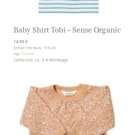
Baby Shirt Tobi – Sense Organic
14,90
€
Enthält 19% MwSt. 19 % DE
zzgl.
Versand
Lieferzeit: ca. 3-4 Werktage