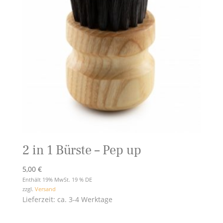
2 in 1 Bürste – Pep up
5,00
€
Enthält 19% MwSt. 19 % DE
zzgl.
Versand
Lieferzeit: ca. 3-4 Werktage