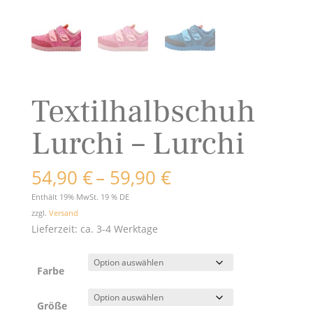
Textilhalbschuh
Lurchi – Lurchi
Preisspanne:
54,90
€
–
59,90
€
54,90 €
Enthält 19% MwSt. 19 % DE
bis
zzgl.
Versand
59,90 €
Lieferzeit: ca. 3-4 Werktage
Farbe
Größe