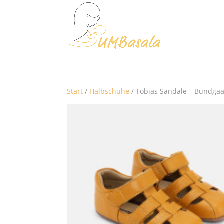
Start
/
Halbschuhe
/ Tobias Sandale – Bundga