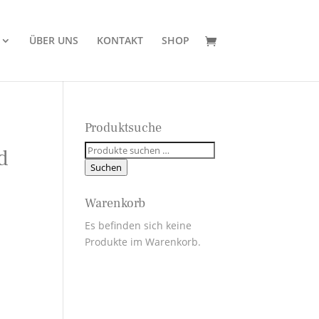
ÜBER UNS
KONTAKT
SHOP
Produktsuche
Suchen
d
nach:
Suchen
:
Warenkorb
Es befinden sich keine
Produkte im Warenkorb.