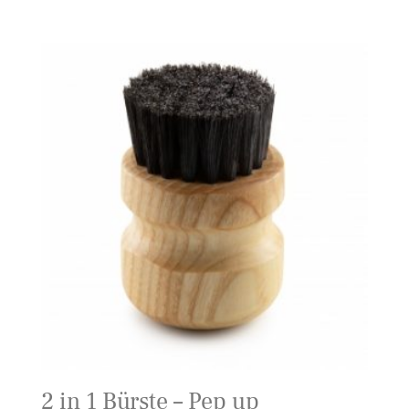
2 in 1 Bürste – Pep up