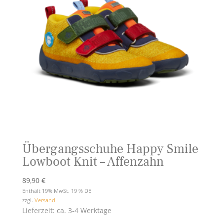
Übergangsschuhe Happy Smile
Lowboot Knit – Affenzahn
89,90
€
Enthält 19% MwSt. 19 % DE
zzgl.
Versand
Lieferzeit: ca. 3-4 Werktage