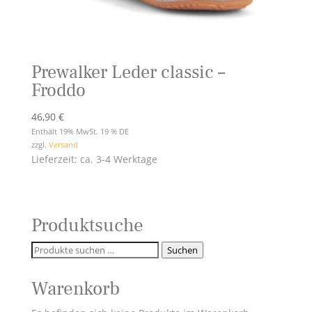
Prewalker Leder classic –
Froddo
46,90
€
Enthält 19% MwSt. 19 % DE
zzgl.
Versand
Lieferzeit: ca. 3-4 Werktage
Produktsuche
Suchen
Suchen
nach:
Warenkorb