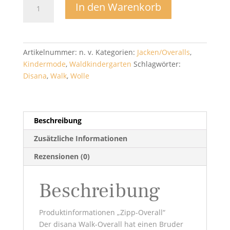
In den Warenkorb
mit
Zip
-
Disana
Artikelnummer:
n. v.
Kategorien:
Jacken/Overalls
,
Menge
Kindermode
,
Waldkindergarten
Schlagwörter:
Disana
,
Walk
,
Wolle
Beschreibung
Zusätzliche Informationen
Rezensionen (0)
Beschreibung
Produktinformationen „Zipp-Overall“
Der disana Walk-Overall hat einen Bruder