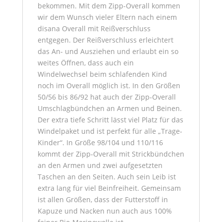
bekommen. Mit dem Zipp-Overall kommen
wir dem Wunsch vieler Eltern nach einem
disana Overall mit Reißverschluss
entgegen. Der Reißverschluss erleichtert
das An- und Ausziehen und erlaubt ein so
weites Öffnen, dass auch ein
Windelwechsel beim schlafenden Kind
noch im Overall möglich ist. In den Größen
50/56 bis 86/92 hat auch der Zipp-Overall
Umschlagbündchen an Armen und Beinen.
Der extra tiefe Schritt lässt viel Platz für das
Windelpaket und ist perfekt für alle „Trage-
Kinder“. In Größe 98/104 und 110/116
kommt der Zipp-Overall mit Strickbündchen
an den Armen und zwei aufgesetzten
Taschen an den Seiten. Auch sein Leib ist
extra lang für viel Beinfreiheit. Gemeinsam
ist allen Größen, dass der Futterstoff in
Kapuze und Nacken nun auch aus 100%