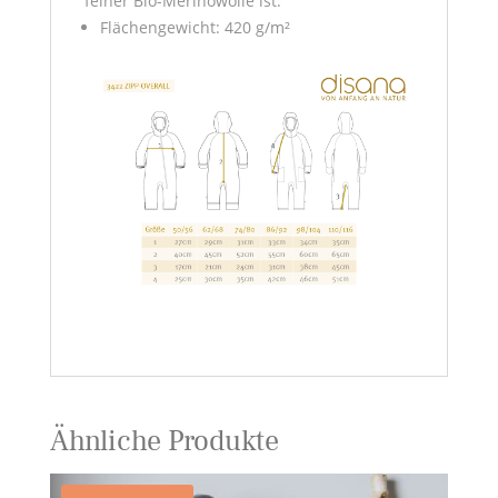
feiner Bio-Merinowolle ist.
Flächengewicht: 420 g/m²
Ähnliche Produkte