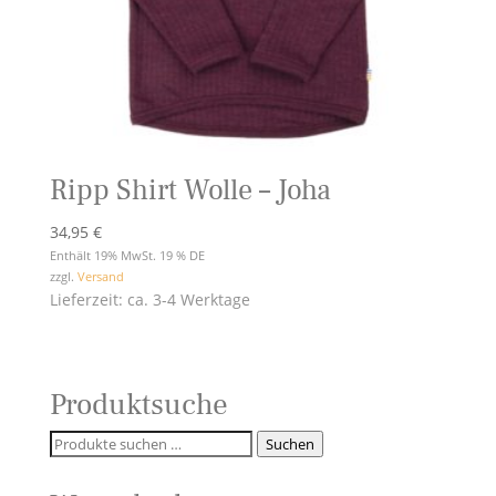
Ripp Shirt Wolle – Joha
34,95
€
Enthält 19% MwSt. 19 % DE
zzgl.
Versand
Lieferzeit: ca. 3-4 Werktage
Produktsuche
Suchen
Suchen
nach: