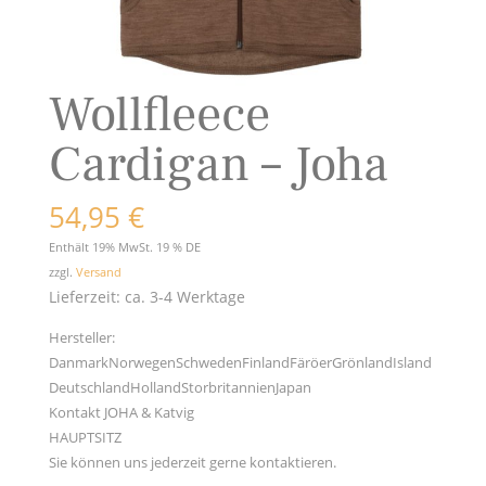
Wollfleece
Cardigan – Joha
54,95
€
Enthält 19% MwSt. 19 % DE
zzgl.
Versand
Lieferzeit: ca. 3-4 Werktage
Hersteller:
DanmarkNorwegenSchwedenFinlandFäröerGrönlandIsland
DeutschlandHollandStorbritannienJapan
Kontakt JOHA & Katvig
HAUPTSITZ
Sie können uns jederzeit gerne kontaktieren.