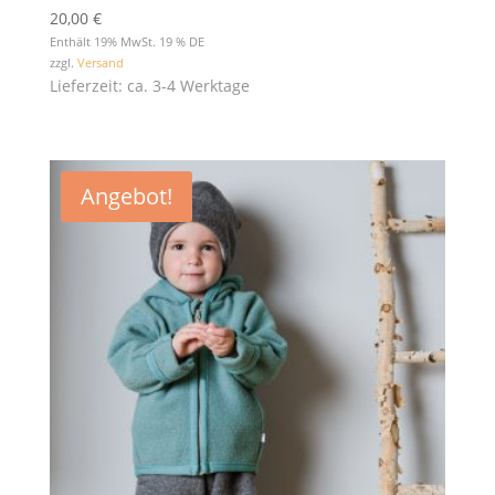
20,00
€
Enthält 19% MwSt. 19 % DE
zzgl.
Versand
Lieferzeit: ca. 3-4 Werktage
Angebot!