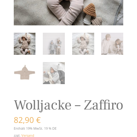
Wolljacke – Zaffiro
82,90
€
Enthält 19% MwSt. 19 % DE
zzgl.
Versand