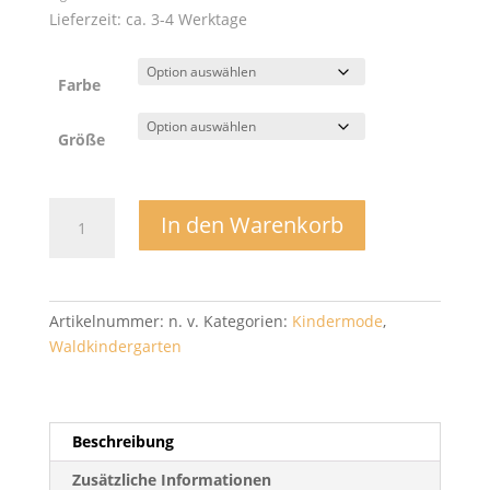
Lieferzeit: ca. 3-4 Werktage
Farbe
Größe
Wolljacke
In den Warenkorb
-
Zaffiro
Menge
Artikelnummer:
n. v.
Kategorien:
Kindermode
,
Waldkindergarten
Beschreibung
Zusätzliche Informationen