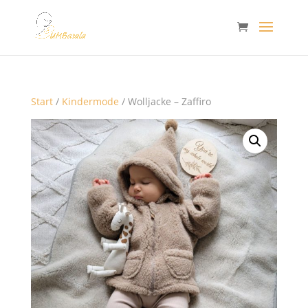
Start
/
Kindermode
/ Wolljacke – Zaffiro