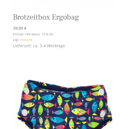
Brotzeitbox Ergobag
39,90
€
Enthält 19% MwSt. 19 % DE
zzgl.
Versand
Lieferzeit: ca. 3-4 Werktage