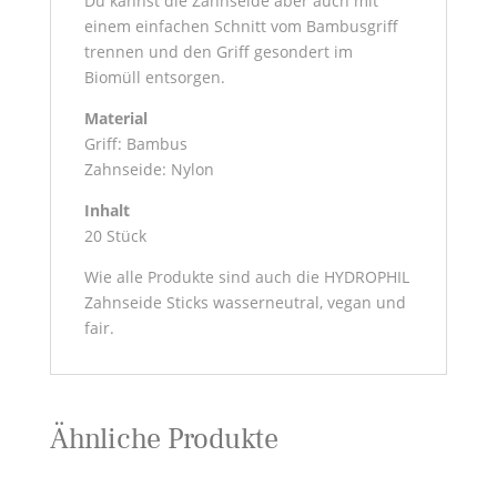
Du kannst die Zahnseide aber auch mit
einem einfachen Schnitt vom Bambusgriff
trennen und den Griff gesondert im
Biomüll entsorgen.
Material
Griff: Bambus
Zahnseide: Nylon
Inhalt
20 Stück
Wie alle Produkte sind auch die HYDROPHIL
Zahnseide Sticks wasserneutral, vegan und
fair.
Ähnliche Produkte