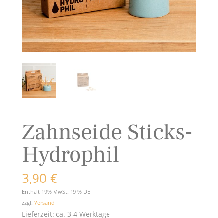
Zahnseide Sticks-
Hydrophil
3,90
€
Enthält 19% MwSt. 19 % DE
zzgl.
Versand
Lieferzeit: ca. 3-4 Werktage