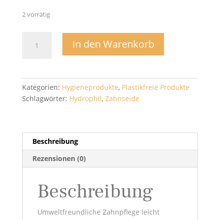
2 vorrätig
Zahnseide
In den Warenkorb
Sticks-
Hydrophil
Menge
Kategorien:
Hygieneprodukte
,
Plastikfreie Produkte
Schlagwörter:
Hydrophil
,
Zahnseide
Beschreibung
Rezensionen (0)
Beschreibung
Umweltfreundliche Zahnpflege leicht