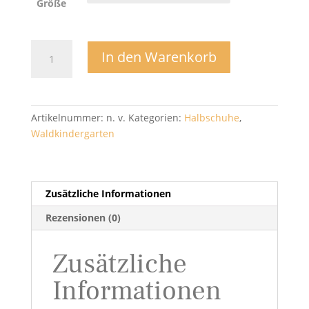
Größe
Ben
In den Warenkorb
schmale
Form
Sneaker
-
Artikelnummer:
n. v.
Kategorien:
Halbschuhe
,
Koel
Waldkindergarten
Menge
Zusätzliche Informationen
Rezensionen (0)
Zusätzliche
Informationen