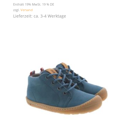
Enthält 19% MwSt. 19 % DE
zzgl.
Versand
Lieferzeit: ca. 3-4 Werktage