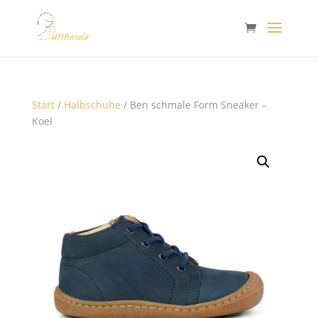
Start
/
Halbschuhe
/ Ben schmale Form Sneaker –
Koel