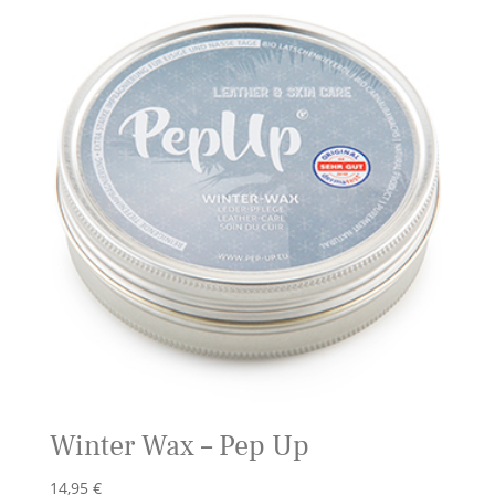
Winter Wax – Pep Up
14,95
€