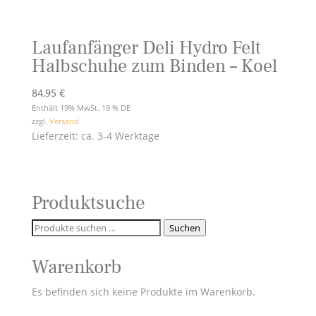
Laufanfänger Deli Hydro Felt
Halbschuhe zum Binden – Koel
84,95
€
Enthält 19% MwSt. 19 % DE
zzgl.
Versand
Lieferzeit: ca. 3-4 Werktage
Produktsuche
Suchen
Suchen
nach:
Warenkorb
Es befinden sich keine Produkte im Warenkorb.