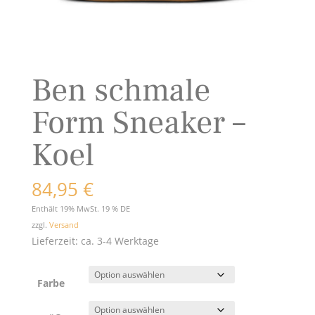
Ben schmale
Form Sneaker –
Koel
84,95
€
Enthält 19% MwSt. 19 % DE
zzgl.
Versand
Lieferzeit: ca. 3-4 Werktage
Farbe