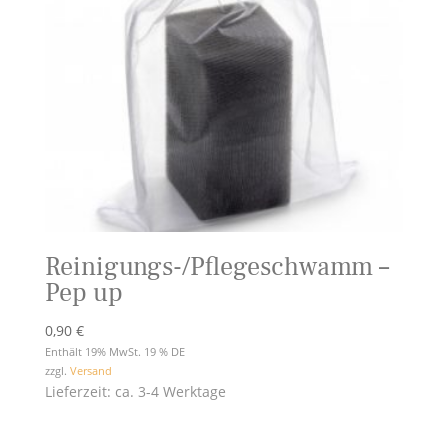
Reinigungs-/Pflegeschwamm –
Pep up
0,90
€
Enthält 19% MwSt. 19 % DE
zzgl.
Versand
Lieferzeit: ca. 3-4 Werktage