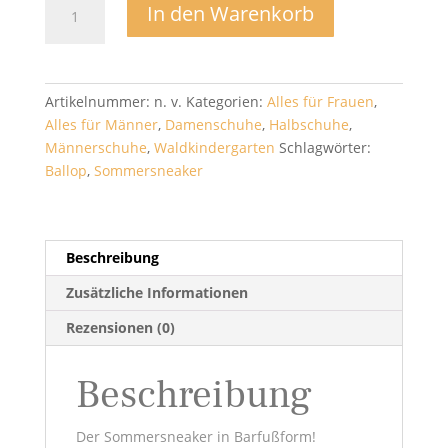
In den Warenkorb
Sneaker
-
Ballop
Menge
Artikelnummer:
n. v.
Kategorien:
Alles für Frauen
,
Alles für Männer
,
Damenschuhe
,
Halbschuhe
,
Männerschuhe
,
Waldkindergarten
Schlagwörter:
Ballop
,
Sommersneaker
Beschreibung
Zusätzliche Informationen
Rezensionen (0)
Beschreibung
Der Sommersneaker in Barfußform!