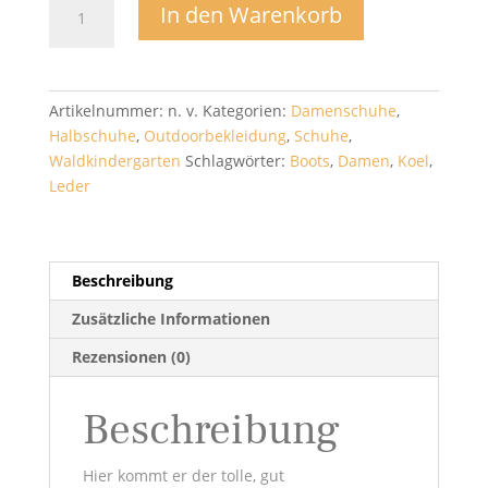
In den Warenkorb
Florenz
-
Koel
Menge
Artikelnummer:
n. v.
Kategorien:
Damenschuhe
,
Halbschuhe
,
Outdoorbekleidung
,
Schuhe
,
Waldkindergarten
Schlagwörter:
Boots
,
Damen
,
Koel
,
Leder
Beschreibung
Zusätzliche Informationen
Rezensionen (0)
Beschreibung
Hier kommt er der tolle, gut