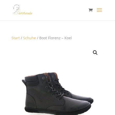
Start
/
Schuhe
/ Boot Florenz – Koel