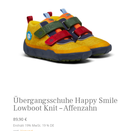
Übergangsschuhe Happy Smile
Lowboot Knit – Affenzahn
89,90
€
Enthält 19% MwSt. 19 % DE
zzgl.
Versand