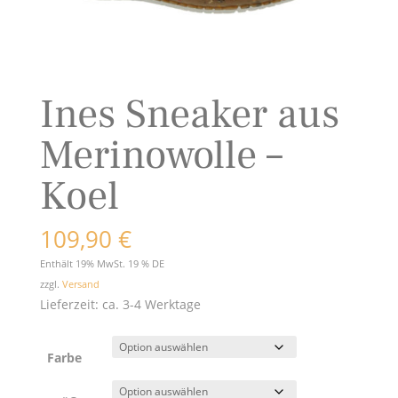
Ines Sneaker aus
Merinowolle –
Koel
109,90
€
Enthält 19% MwSt. 19 % DE
zzgl.
Versand
Lieferzeit: ca. 3-4 Werktage
Farbe