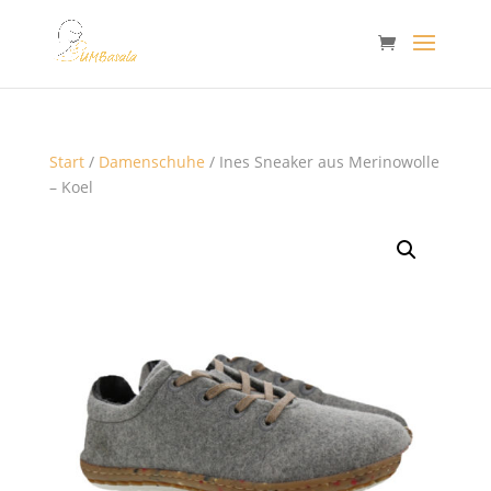
Start
/
Damenschuhe
/ Ines Sneaker aus Merinowolle
– Koel