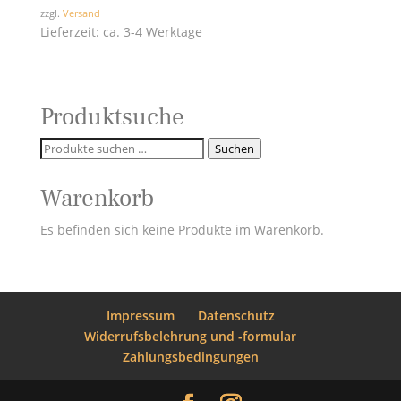
zzgl.
Versand
Lieferzeit: ca. 3-4 Werktage
Produktsuche
Suchen
Suchen
nach:
Warenkorb
Es befinden sich keine Produkte im Warenkorb.
Impressum
Datenschutz
Widerrufsbelehrung und -formular
Zahlungsbedingungen