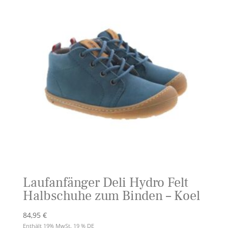
Laufanfänger Deli Hydro Felt
Halbschuhe zum Binden – Koel
84,95
€
Enthält 19% MwSt. 19 % DE